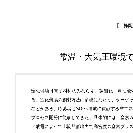
【 静岡
常温・大気圧環境
窒化薄膜は電子材料のみならず、微細化・高性能
る。窒化薄膜の創製方法は多岐にわたり、ターゲ
などがある。応募者はSDGs達成に貢献する省エ
プロセス開発に従事してきた。具体的には、窒素
ア放電によって比較的低出力で高密度の窒素プラ