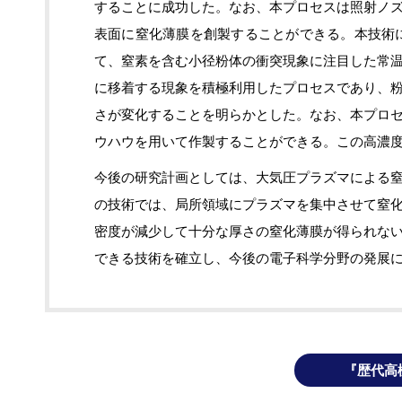
することに成功した。なお、本プロセスは照射ノ
表面に窒化薄膜を創製することができる。本技術に
て、窒素を含む小径粉体の衝突現象に注目した常
に移着する現象を積極利用したプロセスであり、
さが変化することを明らかとした。なお、本プロ
ウハウを用いて作製することができる。この高濃度
今後の研究計画としては、大気圧プラズマによる
の技術では、局所領域にプラズマを集中させて窒
密度が減少して十分な厚さの窒化薄膜が得られな
できる技術を確立し、今後の電子科学分野の発展
『歴代高